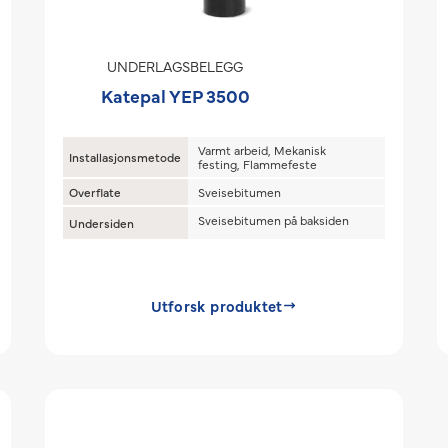
UNDERLAGSBELEGG
Katepal YEP 3500
Varmt arbeid, Mekanisk
Installasjonsmetode
festing, Flammefeste
Overflate
Sveisebitumen
Sveisebitumen på baksiden
Undersiden
Utforsk produktet