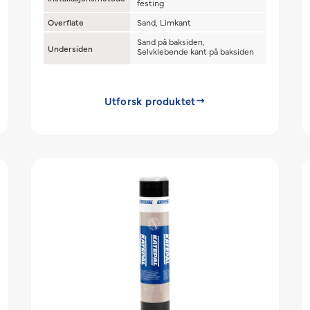
festing
Overflate
Sand, Limkant
Sand på baksiden,
Undersiden
Selvklebende kant på baksiden
Utforsk produktet