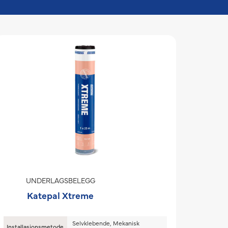
UNDERLAGSBELEGG
Katepal Xtreme
Selvklebende, Mekanisk
Installasjonsmetode