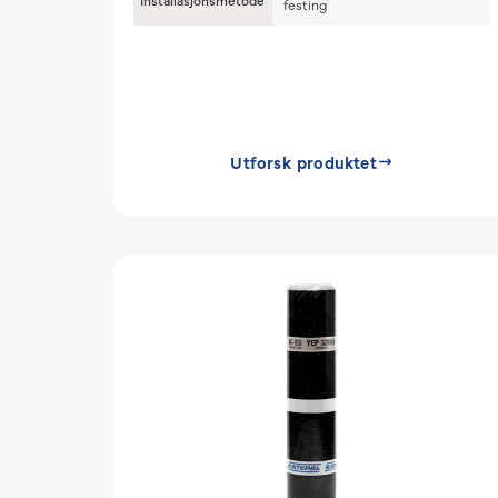
Installasjonsmetode
festing
Utforsk produktet