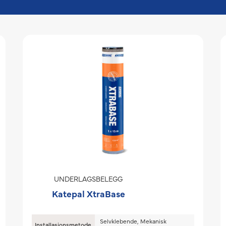
UNDERLAGSBELEGG
Katepal XtraBase
Selvklebende, Mekanisk
Installasjonsmetode