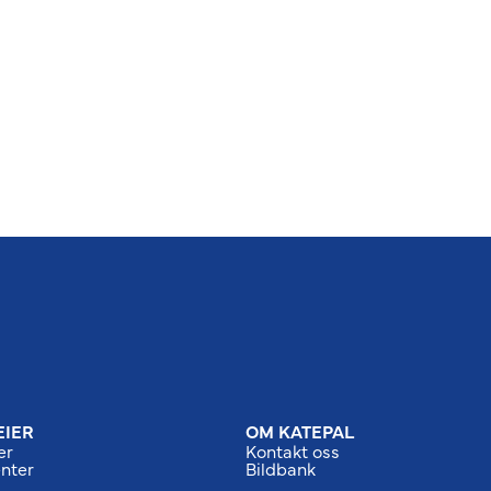
EIER
OM KATEPAL
er
Kontakt oss
nter
Bildbank