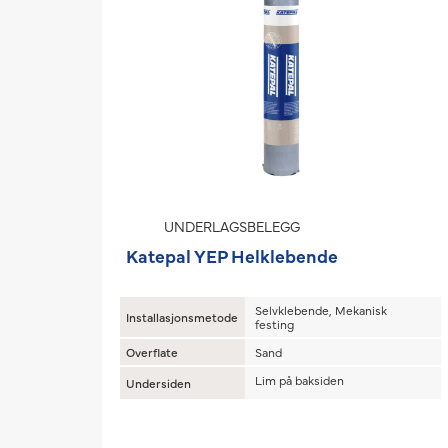
UNDERLAGSBELEGG
Katepal YEP Helklebende
Selvklebende, Mekanisk
Installasjonsmetode
festing
Overflate
Sand
Lim på baksiden
Undersiden