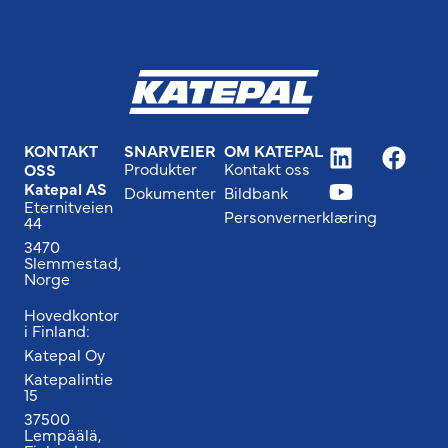
KONTAKT
SNARVEIER
OM KATEPAL
Produkter
Kontakt oss
OSS
Katepal AS
Dokumenter
Bildbank
Eternitveien
Personvernerklæring
44
3470
Slemmestad,
Norge
Hovedkontor
i Finland:
Katepal Oy
Katepalintie
15
37500
Lempäälä,