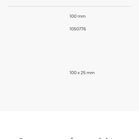
100 mm
1050776
100 x 25 mm