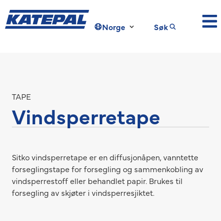
Norge
Søk
TAPE
Vindsperretape
Sitko vindsperretape er en diffusjonåpen, vanntette
forseglingstape for forsegling og sammenkobling av
vindsperrestoff eller behandlet papir. Brukes til
forsegling av skjøter i vindsperresjiktet.