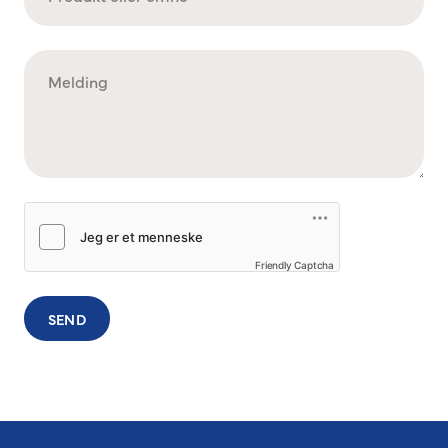
Friendly Captcha
SEND