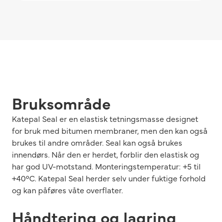
Bruksområde
Katepal Seal er en elastisk tetningsmasse designet
for bruk med bitumen membraner, men den kan også
brukes til andre områder. Seal kan også brukes
innendørs. Når den er herdet, forblir den elastisk og
har god UV-motstand. Monteringstemperatur: +5 til
+40°C. Katepal Seal herder selv under fuktige forhold
og kan påføres våte overflater.
Håndtering og lagring