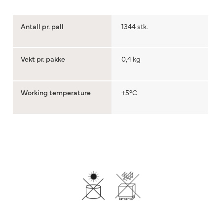
Antall pr. pall
1344 stk.
Vekt pr. pakke
0,4 kg
Working temperature
+5°C