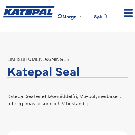
Norge
Søk
LIM & BITUMENLØSNINGER
Katepal Seal
Katepal Seal er et løsemiddelfri, MS-polymerbasert
tetningsmasse som er UV bestandig.