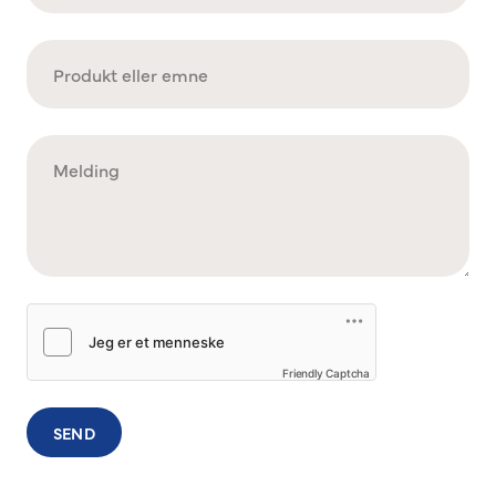
Friendly Captcha
SEND