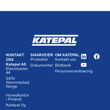
KONTAKT
SNARVEIER
OM KATEPAL
Produkter
Kontakt oss
OSS
Katepal AS
Dokumenter
Bildbank
Eternitveien
Personvernerklæring
44
3470
Slemmestad,
Norge
Hovedkontor
i Finland:
Katepal Oy