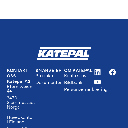
KONTAKT
SNARVEIER
OM KATEPAL
Produkter
Kontakt oss
OSS
Katepal AS
Dokumenter
Bildbank
Eternitveien
Personvernerklæring
44
3470
Slemmestad,
Norge
Hovedkontor
i Finland: