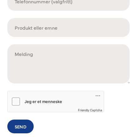
Friendly Captcha
SEND