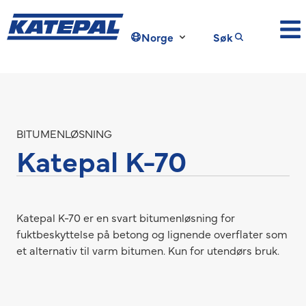
Norge
Søk
BITUMENLØSNING
Katepal K-70
Katepal K-70 er en svart bitumenløsning for
fuktbeskyttelse på betong og lignende overflater som
et alternativ til varm bitumen. Kun for utendørs bruk.