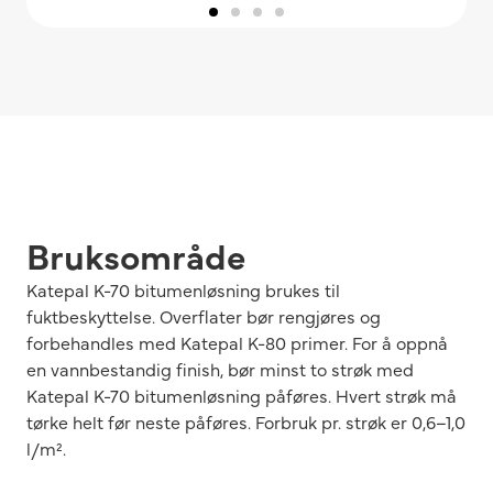
Bruksområde
Katepal K-70 bitumenløsning brukes til
fuktbeskyttelse. Overflater bør rengjøres og
forbehandles med Katepal K-80 primer. For å oppnå
en vannbestandig finish, bør minst to strøk med
Katepal K-70 bitumenløsning påføres. Hvert strøk må
tørke helt før neste påføres. Forbruk pr. strøk er 0,6–1,0
l/m².