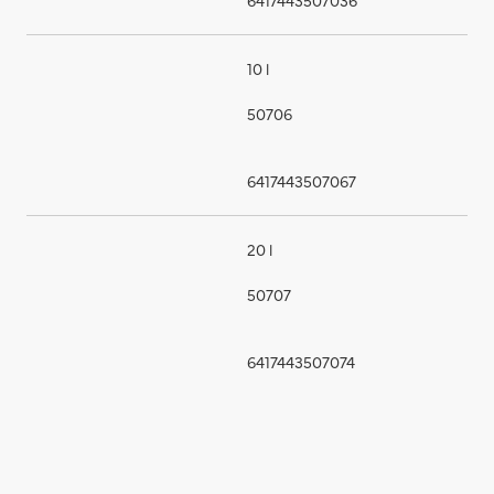
10 l
50706
6417443507067
20 l
50707
6417443507074