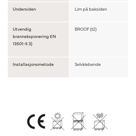
Undersiden
Lim på baksiden
Utvendig
BROOF (t2)
branneksponering EN
13501-5 3)
Installasjonsmetode
Selvklebende