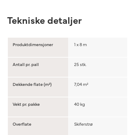
Tekniske detaljer
Produktdimensjoner
1 x 8 m
Antall pr. pall
25 stk.
Dekkende flate (m²)
7,04 m²
Vekt pr. pakke
40 kg
Overflate
Skiferstrø