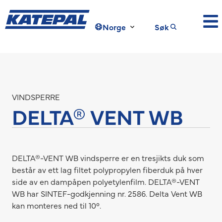
Norge
Søk
VINDSPERRE
DELTA® VENT WB
DELTA®-VENT WB vindsperre er en tresjikts duk som
består av ett lag filtet polypropylen fiberduk på hver
side av en dampåpen polyetylenfilm. DELTA®-VENT
WB har SINTEF-godkjenning nr. 2586. Delta Vent WB
kan monteres ned til 10°.