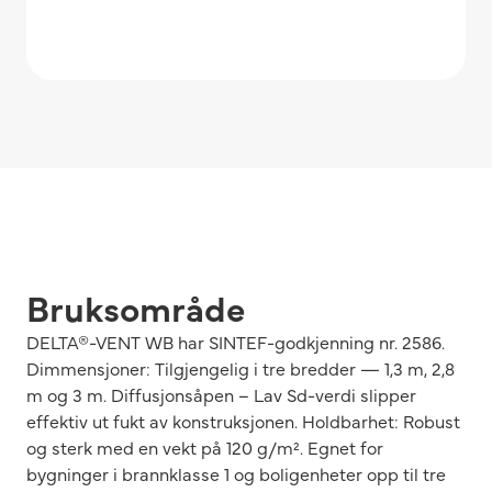
Bruksområde
DELTA®-VENT WB har SINTEF-godkjenning nr. 2586.
Dimmensjoner: Tilgjengelig i tre bredder — 1,3 m, 2,8
m og 3 m. Diffusjonsåpen – Lav Sd-verdi slipper
effektiv ut fukt av konstruksjonen. Holdbarhet: Robust
og sterk med en vekt på 120 g/m². Egnet for
bygninger i brannklasse 1 og boligenheter opp til tre