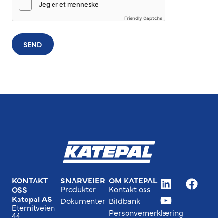
Friendly Captcha
SEND
KONTAKT
SNARVEIER
OM KATEPAL
Produkter
Kontakt oss
OSS
Katepal AS
Dokumenter
Bildbank
Eternitveien
Personvernerklæring
44