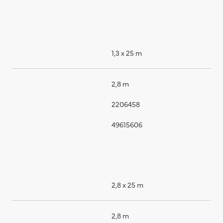
1,3 x 25 m
2,8 m
2206458
49615606
2,8 x 25 m
2,8 m