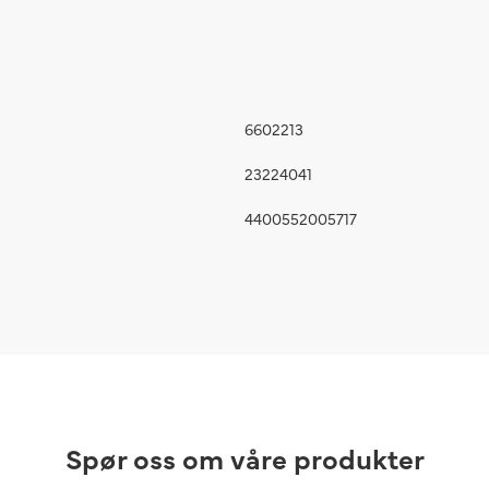
6602213
23224041
4400552005717
Spør oss om våre produkter