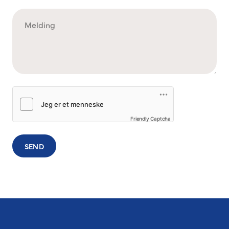
Friendly Captcha
SEND